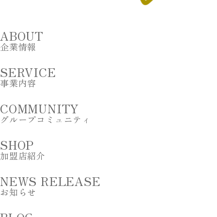
ABOUT
企業情報
SERVICE
事業内容
COMMUNITY
グループコミュニティ
SHOP
加盟店紹介
NEWS RELEASE
お知らせ