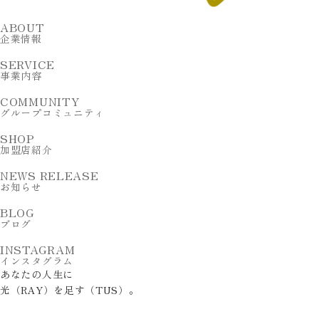
ABOUT
企業情報
SERVICE
事業内容
COMMUNITY
グループコミュニティ
SHOP
加盟店紹介
NEWS RELEASE
お知らせ
BLOG
ブログ
INSTAGRAM
インスタグラム
あ
な
た
の
人
生
に
光
（
R
A
Y
）
を
足
す
（
T
U
S
）
。