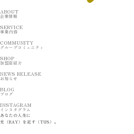
ABOUT
企業情報
SERVICE
事業内容
COMMUNITY
グループコミュニティ
SHOP
加盟店紹介
NEWS RELEASE
お知らせ
BLOG
ブログ
INSTAGRAM
インスタグラム
あ
な
た
の
人
生
に
光
（
R
A
Y
）
を
足
す
（
T
U
S
）
。