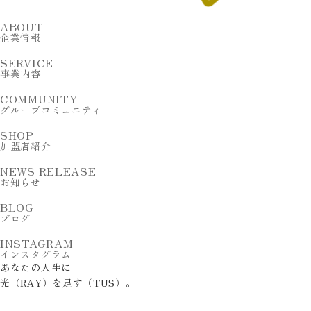
ABOUT
企業情報
SERVICE
事業内容
COMMUNITY
グループコミュニティ
SHOP
加盟店紹介
NEWS RELEASE
お知らせ
BLOG
ブログ
INSTAGRAM
インスタグラム
あ
な
た
の
人
生
に
光
（
R
A
Y
）
を
足
す
（
T
U
S
）
。